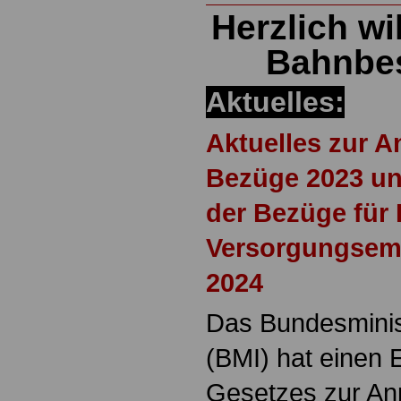
Herzlich w
Bahnbes
Aktuelles:
Aktuelles zur 
Bezüge 2023 un
der Bezüge fü
Versorgungsemp
2024
Das Bundesminis
(BMI) hat einen 
Gesetzes zur An