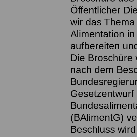
Öffentlicher D
wir das Thema
Alimentation i
aufbereiten un
Die Broschüre 
nach dem Besc
Bundesregieru
Gesetzentwurf
Bundesaliment
(BAlimentG) ver
Beschluss wird