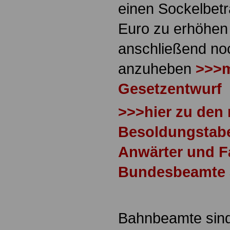
einen Sockelbet
Euro zu erhöhen
anschließend no
anzuheben
>>>
Gesetzentwurf
>>>hier zu den
Besoldungstabel
Anwärter und F
Bundesbeamte a
Bahnbeamte sin