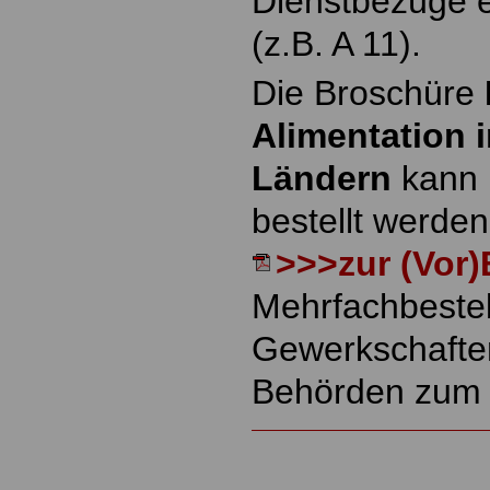
Dienstbezüge 
(z.B. A 11).
Die Broschüre
Alimentation 
Ländern
kann h
bestellt werden
>>>zur (Vor)
Mehrfachbestel
Gewerkschafte
Behörden zum 