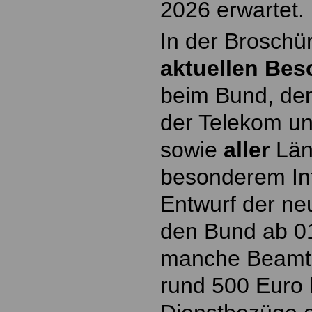
2026 erwartet.
In der Broschü
aktuellen Bes
beim Bund, der
der Telekom u
sowie
aller
Län
besonderem Int
Entwurf der ne
den Bund ab 0
manche Beamt
rund 500 Euro