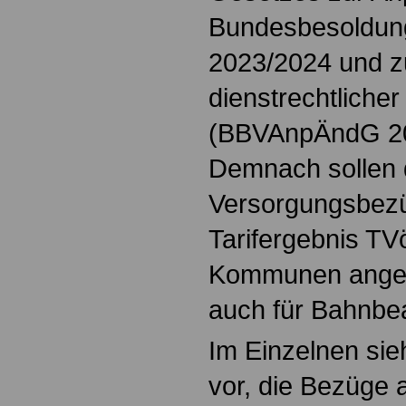
Bundesbesoldung
2023/2024 und z
dienstrechtlicher
(BBVAnpÄndG 202
Demnach sollen d
Versorgungsbez
Tarifergebnis T
Kommunen angeh
auch für Bahnbe
Im Einzelnen sie
vor, die Bezüge