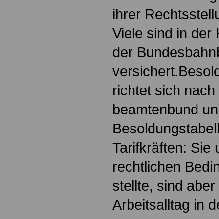
ihrer Rechtsstel
Viele sind in de
der Bundesbahn
versichert.Besol
richtet sich nac
beamtenbund und
Besoldungstabel
Tarifkräften: Sie
rechtlichen Bedi
stellte, sind aber
Arbeitsalltag in d