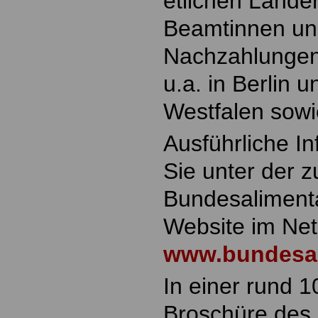
etlichen Lände
Beamtinnen un
Nachzahlungen
u.a. in Berlin 
Westfalen sowi
Ausführliche I
Sie unter der 
Bundesaliment
Website im Net
www.bundesal
In einer rund 1
Broschüre de