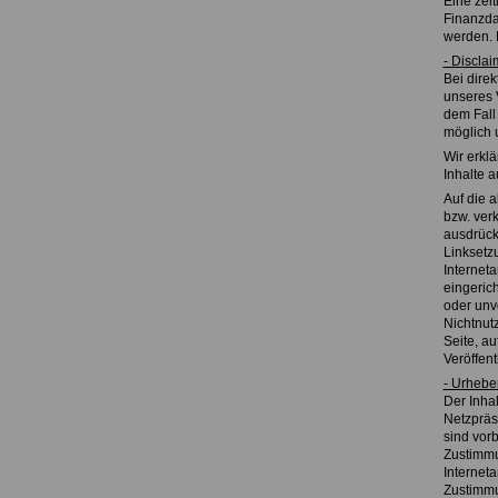
Eine zei
Finanzda
werden. 
- Disclai
Bei direk
unseres 
dem Fall 
möglich 
Wir erklä
Inhalte 
Auf die a
bzw. verk
ausdrückl
Linksetzu
Internet
eingerich
oder unv
Nichtnutz
Seite, au
Veröffent
- Urhebe
Der Inhal
Netzpräs
sind vorb
Zustimmu
Internet
Zustimm