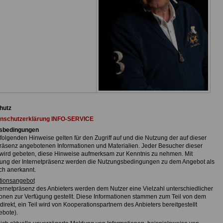
hutz
nschutzerklärung INFO-SERVICE
sbedingungen
folgenden Hinweise gelten für den Zugriff auf und die Nutzung der auf dieser
präsenz angebotenen Informationen und Materialien. Jeder Besucher dieser
wird gebeten, diese Hinweise aufmerksam zur Kenntnis zu nehmen. Mit
ng der Internetpräsenz werden die Nutzungsbedingungen zu dem Angebot als
ch anerkannt.
ationsangebot
nternetpräsenz des Anbieters werden dem Nutzer eine Vielzahl unterschiedlicher
ionen zur Verfügung gestellt. Diese Informationen stammen zum Teil von dem
direkt, ein Teil wird von Kooperationspartnern des Anbieters bereitgestellt
ebote).